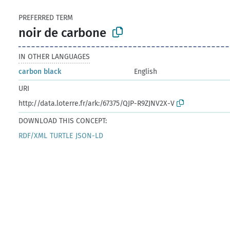
PREFERRED TERM
noir de carbone
IN OTHER LANGUAGES
carbon black
English
URI
http://data.loterre.fr/ark:/67375/QJP-R9ZJNV2X-V
DOWNLOAD THIS CONCEPT:
RDF/XML
TURTLE
JSON-LD