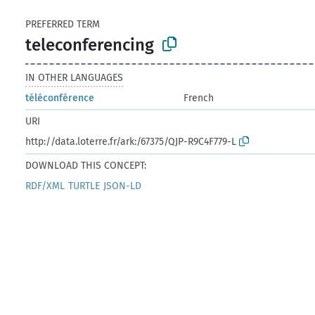
PREFERRED TERM
teleconferencing
IN OTHER LANGUAGES
téléconférence
French
URI
http://data.loterre.fr/ark:/67375/QJP-R9C4F779-L
DOWNLOAD THIS CONCEPT:
RDF/XML
TURTLE
JSON-LD