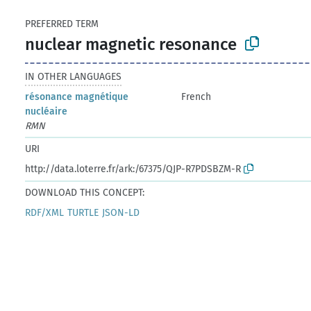
PREFERRED TERM
nuclear magnetic resonance
IN OTHER LANGUAGES
résonance magnétique
French
nucléaire
RMN
URI
http://data.loterre.fr/ark:/67375/QJP-R7PDSBZM-R
DOWNLOAD THIS CONCEPT:
RDF/XML
TURTLE
JSON-LD