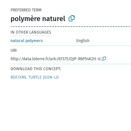
PREFERRED TERM
polymère naturel
IN OTHER LANGUAGES
natural polymers
English
URI
http://data.loterre.fr/ark:/67375/QJP-R6P54K2H-G
DOWNLOAD THIS CONCEPT:
RDF/XML
TURTLE
JSON-LD