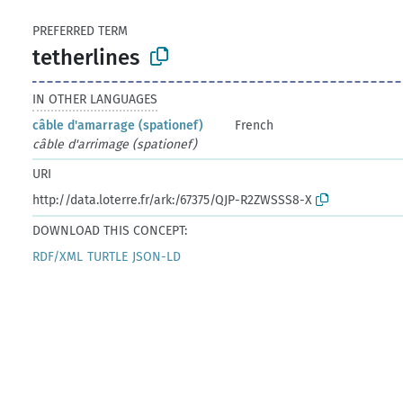
PREFERRED TERM
tetherlines
IN OTHER LANGUAGES
câble d'amarrage (spationef)
French
câble d'arrimage (spationef)
URI
http://data.loterre.fr/ark:/67375/QJP-R2ZWSSS8-X
DOWNLOAD THIS CONCEPT:
RDF/XML
TURTLE
JSON-LD