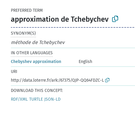
PREFERRED TERM
approximation de Tchebychev
SYNONYM(S)
méthode de Tchebychev
IN OTHER LANGUAGES
Chebyshev approximation
English
URI
http://data.loterre.fr/ark:/67375/QJP-QQ64FDZC-L
DOWNLOAD THIS CONCEPT:
RDF/XML
TURTLE
JSON-LD