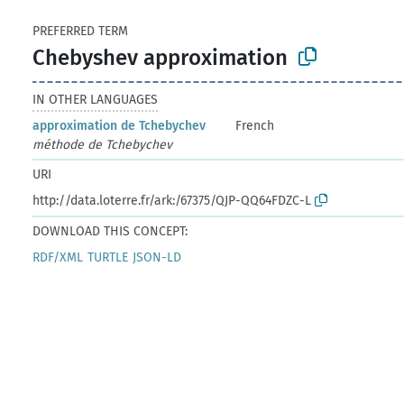
PREFERRED TERM
Chebyshev approximation
IN OTHER LANGUAGES
approximation de Tchebychev
French
méthode de Tchebychev
URI
http://data.loterre.fr/ark:/67375/QJP-QQ64FDZC-L
DOWNLOAD THIS CONCEPT:
RDF/XML
TURTLE
JSON-LD