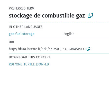
PREFERRED TERM
stockage de combustible gaz
IN OTHER LANGUAGES
gas fuel storage
English
URI
http://data.loterre.fr/ark:/67375/QJP-QP4BMSP0-Q
DOWNLOAD THIS CONCEPT:
RDF/XML
TURTLE
JSON-LD