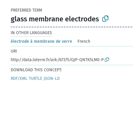
PREFERRED TERM
glass membrane electrodes
IN OTHER LANGUAGES
électrode à membrane de verre
French
URI
http://data.loterre.fr/ark:/67375/QJP-QNTK5LM0-P
DOWNLOAD THIS CONCEPT:
RDF/XML
TURTLE
JSON-LD