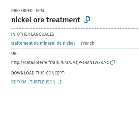
PREFERRED TERM
nickel ore treatment
IN OTHER LANGUAGES
traitement de minerai de nickel
French
URI
http://data.loterre.fr/ark:/67375/QJP-QMNTWZ87-C
DOWNLOAD THIS CONCEPT:
RDF/XML
TURTLE
JSON-LD