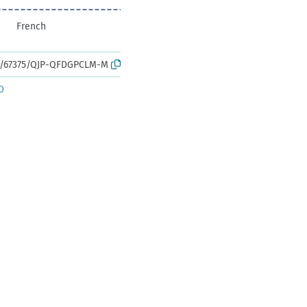
French
rk:/67375/QJP-QFDGPCLM-M
D