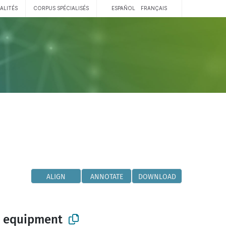
ALITÉS
CORPUS SPÉCIALISÉS
ESPAÑOL
FRANÇAIS
ALIGN
ANNOTATE
DOWNLOAD
c equipment