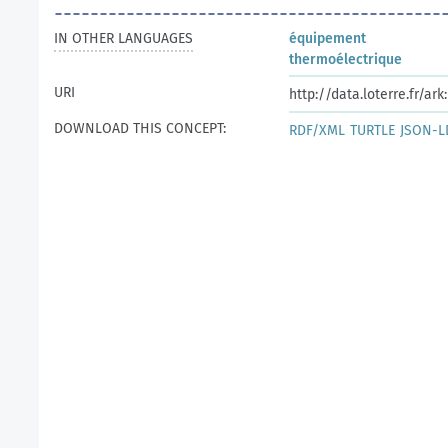
IN OTHER LANGUAGES
équipement
thermoélectrique
URI
http://data.loterre.fr/a
DOWNLOAD THIS CONCEPT:
RDF/XML
TURTLE
JSON-L