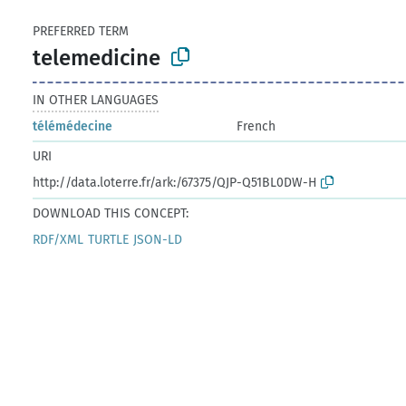
PREFERRED TERM
telemedicine
IN OTHER LANGUAGES
télémédecine
French
URI
http://data.loterre.fr/ark:/67375/QJP-Q51BL0DW-H
DOWNLOAD THIS CONCEPT:
RDF/XML
TURTLE
JSON-LD