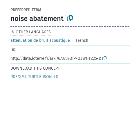
PREFERRED TERM
noise abatement
IN OTHER LANGUAGES
atténuation de bruit acoustique
French
URI
http://data.loterre.fr/ark:/67375/QJP-Q3WHFZ25-D
DOWNLOAD THIS CONCEPT:
RDF/XML
TURTLE
JSON-LD