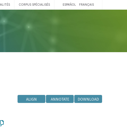
ALITÉS
CORPUS SPÉCIALISÉS
ESPAÑOL
FRANÇAIS
ALIGN
ANNOTATE
DOWNLOAD