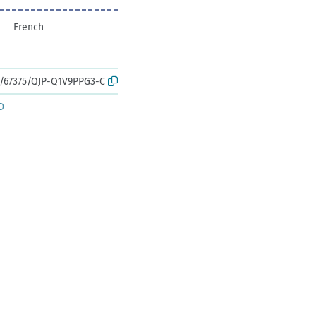
French
rk:/67375/QJP-Q1V9PPG3-C
D