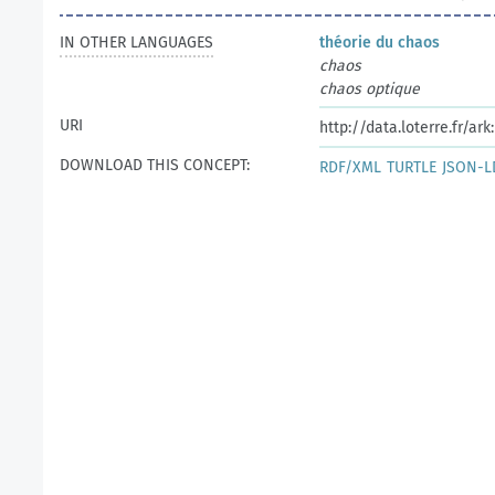
IN OTHER LANGUAGES
théorie du chaos
chaos
chaos optique
URI
http://data.loterre.fr/a
DOWNLOAD THIS CONCEPT:
RDF/XML
TURTLE
JSON-L