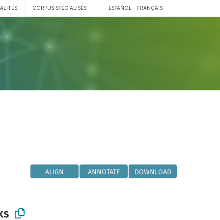
ALITÉS
CORPUS SPÉCIALISÉS
ESPAÑOL
FRANÇAIS
ALIGN
ANNOTATE
DOWNLOAD
ks