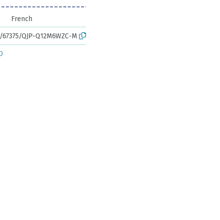
French
rk:/67375/QJP-Q12M6WZC-M
D