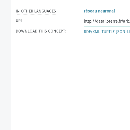
IN OTHER LANGUAGES
réseau neuronal
URI
http://data.loterre.fr/a
DOWNLOAD THIS CONCEPT:
RDF/XML
TURTLE
JSON-L