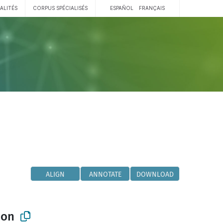
ALITÉS
CORPUS SPÉCIALISÉS
ESPAÑOL
FRANÇAIS
ALIGN
ANNOTATE
DOWNLOAD
ion