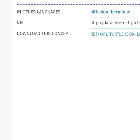
IN OTHER LANGUAGES
diffusion thermique
URI
http://data.loterre.fr/a
DOWNLOAD THIS CONCEPT:
RDF/XML
TURTLE
JSON-L