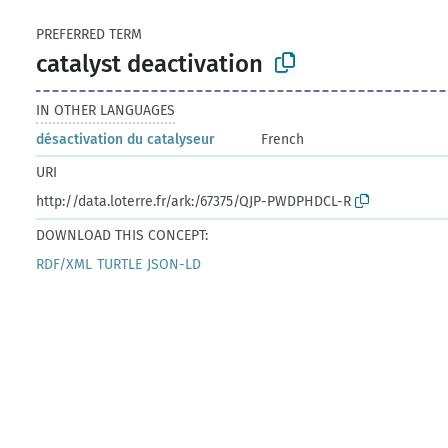
PREFERRED TERM
catalyst deactivation
IN OTHER LANGUAGES
désactivation du catalyseur
French
URI
http://data.loterre.fr/ark:/67375/QJP-PWDPHDCL-R
DOWNLOAD THIS CONCEPT:
RDF/XML
TURTLE
JSON-LD