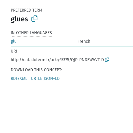
PREFERRED TERM
glues
IN OTHER LANGUAGES
glu
French
URI
http://data.loterre.fr/ark:/67375/QJP-PNDFWVVT-D
DOWNLOAD THIS CONCEPT:
RDF/XML
TURTLE
JSON-LD