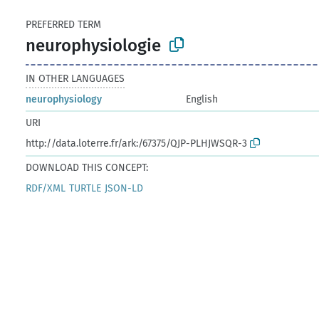
PREFERRED TERM
neurophysiologie
IN OTHER LANGUAGES
neurophysiology
English
URI
http://data.loterre.fr/ark:/67375/QJP-PLHJWSQR-3
DOWNLOAD THIS CONCEPT:
RDF/XML
TURTLE
JSON-LD