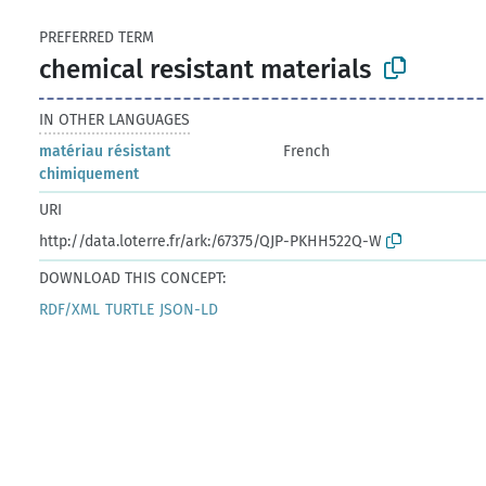
PREFERRED TERM
chemical resistant materials
IN OTHER LANGUAGES
matériau résistant
French
chimiquement
URI
http://data.loterre.fr/ark:/67375/QJP-PKHH522Q-W
DOWNLOAD THIS CONCEPT:
RDF/XML
TURTLE
JSON-LD