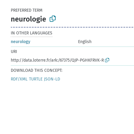
PREFERRED TERM
neurologie
IN OTHER LANGUAGES
neurology
English
URI
http://data.loterre.fr/ark:/67375/QJP-PGHKFRVK-R
DOWNLOAD THIS CONCEPT:
RDF/XML
TURTLE
JSON-LD