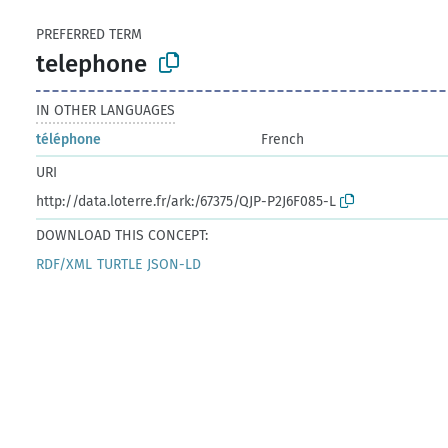
PREFERRED TERM
telephone
IN OTHER LANGUAGES
téléphone
French
URI
http://data.loterre.fr/ark:/67375/QJP-P2J6F085-L
DOWNLOAD THIS CONCEPT:
RDF/XML
TURTLE
JSON-LD