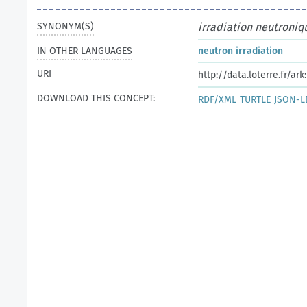
SYNONYM(S)
irradiation neutroniq
IN OTHER LANGUAGES
neutron irradiation
URI
http://data.loterre.fr/a
DOWNLOAD THIS CONCEPT:
RDF/XML
TURTLE
JSON-L