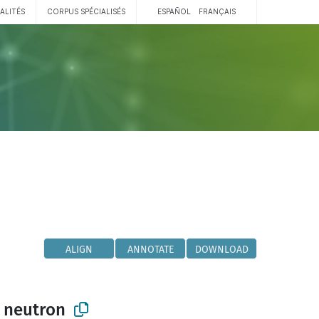
ALITÉS
CORPUS SPÉCIALISÉS
ESPAÑOL
FRANÇAIS
ALIGN
ANNOTATE
DOWNLOAD
r neutron