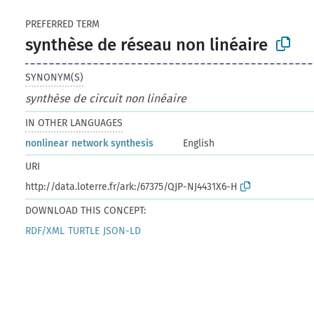
PREFERRED TERM
synthèse de réseau non linéaire
SYNONYM(S)
synthèse de circuit non linéaire
IN OTHER LANGUAGES
nonlinear network synthesis
English
URI
http://data.loterre.fr/ark:/67375/QJP-NJ4431X6-H
DOWNLOAD THIS CONCEPT:
RDF/XML
TURTLE
JSON-LD