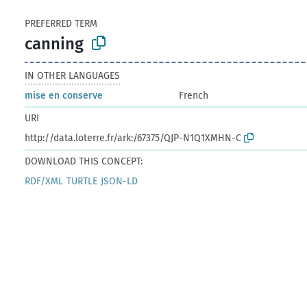
PREFERRED TERM
canning
IN OTHER LANGUAGES
mise en conserve
French
URI
http://data.loterre.fr/ark:/67375/QJP-N1Q1XMHN-C
DOWNLOAD THIS CONCEPT:
RDF/XML
TURTLE
JSON-LD