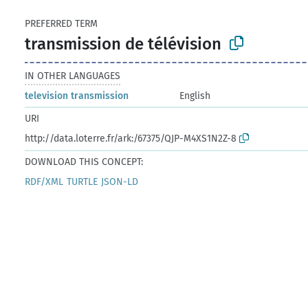
PREFERRED TERM
transmission de télévision
IN OTHER LANGUAGES
television transmission
English
URI
http://data.loterre.fr/ark:/67375/QJP-M4XS1N2Z-8
DOWNLOAD THIS CONCEPT:
RDF/XML
TURTLE
JSON-LD