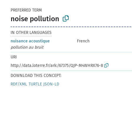
PREFERRED TERM
noise pollution
IN OTHER LANGUAGES
nuisance acoustique
French
pollution au bruit
URI
http://data.loterre.fr/ark:/67375/QJP-M4WHRX76-8
DOWNLOAD THIS CONCEPT:
RDF/XML
TURTLE
JSON-LD