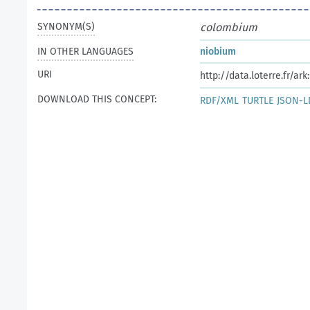
SYNONYM(S)
colombium
IN OTHER LANGUAGES
niobium
URI
http://data.loterre.fr/a
DOWNLOAD THIS CONCEPT:
RDF/XML
TURTLE
JSON-L