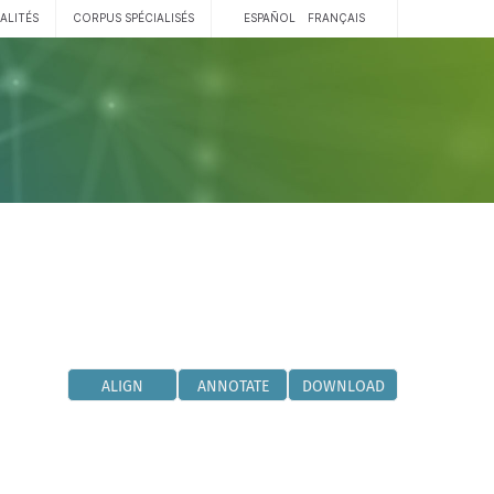
ALITÉS
CORPUS SPÉCIALISÉS
ESPAÑOL
FRANÇAIS
ALIGN
ANNOTATE
DOWNLOAD