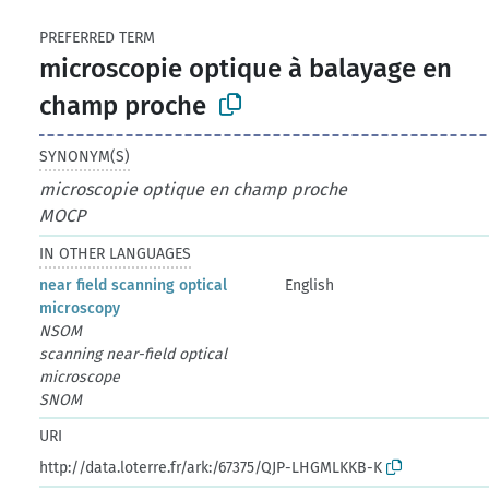
PREFERRED TERM
microscopie optique à balayage en
champ proche
SYNONYM(S)
microscopie optique en champ proche
MOCP
IN OTHER LANGUAGES
near field scanning optical
English
microscopy
NSOM
scanning near-field optical
microscope
SNOM
URI
http://data.loterre.fr/ark:/67375/QJP-LHGMLKKB-K