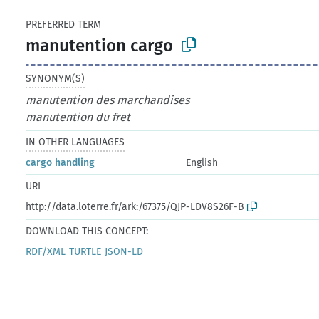
PREFERRED TERM
manutention cargo
SYNONYM(S)
manutention des marchandises
manutention du fret
IN OTHER LANGUAGES
cargo handling
English
URI
http://data.loterre.fr/ark:/67375/QJP-LDV8S26F-B
DOWNLOAD THIS CONCEPT:
RDF/XML
TURTLE
JSON-LD