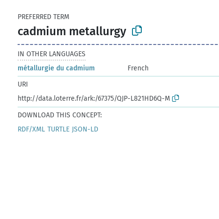
PREFERRED TERM
cadmium metallurgy
IN OTHER LANGUAGES
métallurgie du cadmium
French
URI
http://data.loterre.fr/ark:/67375/QJP-L821HD6Q-M
DOWNLOAD THIS CONCEPT:
RDF/XML
TURTLE
JSON-LD