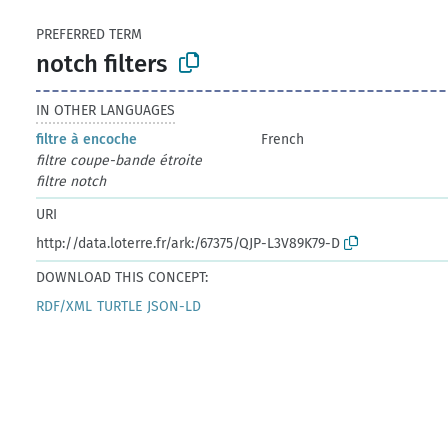
PREFERRED TERM
notch filters
IN OTHER LANGUAGES
filtre à encoche
French
filtre coupe-bande étroite
filtre notch
URI
http://data.loterre.fr/ark:/67375/QJP-L3V89K79-D
DOWNLOAD THIS CONCEPT:
RDF/XML
TURTLE
JSON-LD