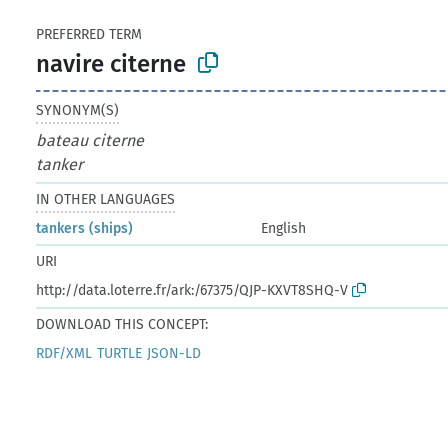
PREFERRED TERM
navire citerne
SYNONYM(S)
bateau citerne
tanker
IN OTHER LANGUAGES
tankers (ships)
English
URI
http://data.loterre.fr/ark:/67375/QJP-KXVT8SHQ-V
DOWNLOAD THIS CONCEPT:
RDF/XML
TURTLE
JSON-LD