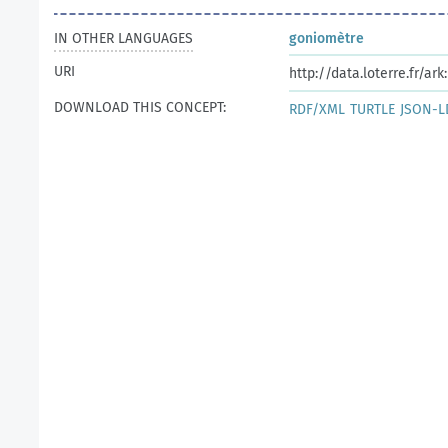
IN OTHER LANGUAGES
goniomètre
URI
http://data.loterre.fr/a
DOWNLOAD THIS CONCEPT:
RDF/XML
TURTLE
JSON-L