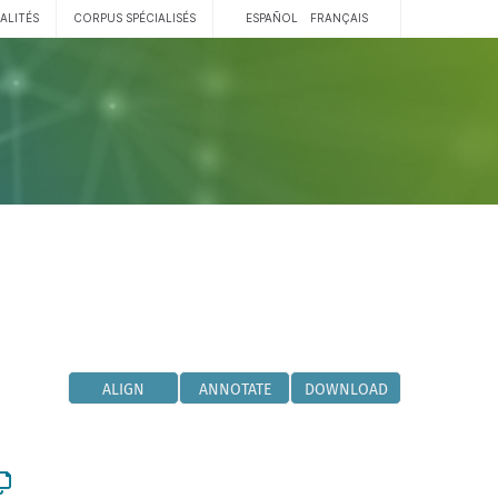
ALITÉS
CORPUS SPÉCIALISÉS
ESPAÑOL
FRANÇAIS
ALIGN
ANNOTATE
DOWNLOAD