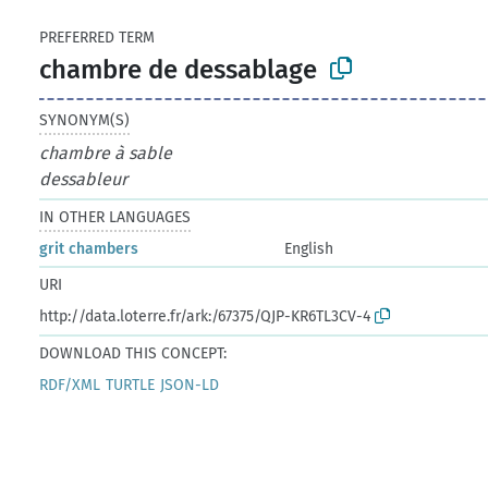
PREFERRED TERM
chambre de dessablage
SYNONYM(S)
chambre à sable
dessableur
IN OTHER LANGUAGES
grit chambers
English
URI
http://data.loterre.fr/ark:/67375/QJP-KR6TL3CV-4
DOWNLOAD THIS CONCEPT:
RDF/XML
TURTLE
JSON-LD