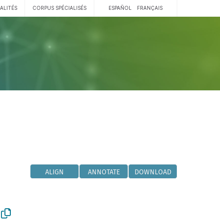
ALITÉS
CORPUS SPÉCIALISÉS
ESPAÑOL
FRANÇAIS
ALIGN
ANNOTATE
DOWNLOAD