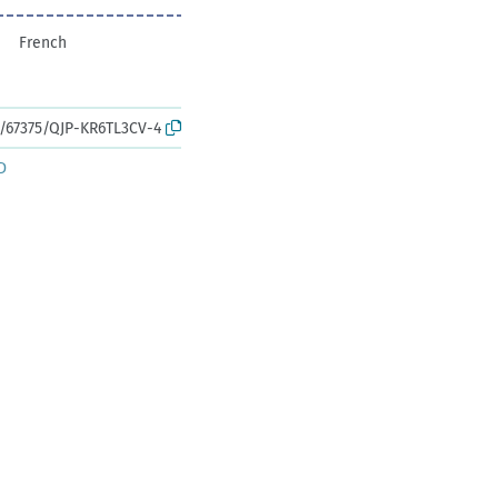
French
k:/67375/QJP-KR6TL3CV-4
D