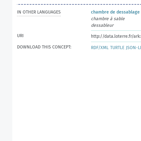
IN OTHER LANGUAGES
chambre de dessablage
chambre à sable
dessableur
URI
http://data.loterre.fr/ar
DOWNLOAD THIS CONCEPT:
RDF/XML
TURTLE
JSON-L