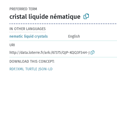
PREFERRED TERM
cristal liquide nématique
IN OTHER LANGUAGES
nematic liquid crystals
English
URI
http://data.loterre.fr/ark:/67375/QJP-KQQ3FS4H-J
DOWNLOAD THIS CONCEPT:
RDF/XML
TURTLE
JSON-LD