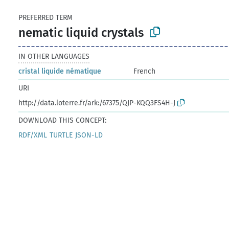
PREFERRED TERM
nematic liquid crystals
IN OTHER LANGUAGES
cristal liquide nématique
French
URI
http://data.loterre.fr/ark:/67375/QJP-KQQ3FS4H-J
DOWNLOAD THIS CONCEPT:
RDF/XML
TURTLE
JSON-LD