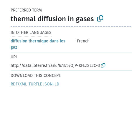
PREFERRED TERM
thermal diffusion in gases
IN OTHER LANGUAGES
diffusion thermique dans les
French
gaz
URI
http://data.loterre.fr/ark:/67375/QJP-KFLZSL2C-3
DOWNLOAD THIS CONCEPT:
RDF/XML
TURTLE
JSON-LD