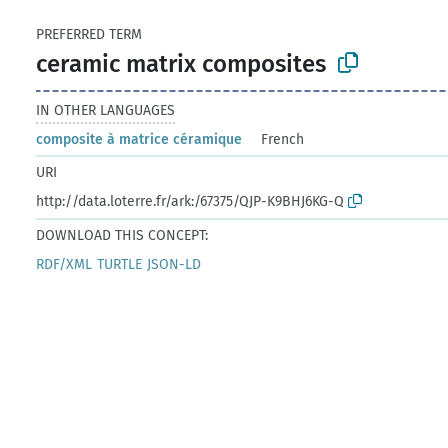
PREFERRED TERM
ceramic matrix composites
IN OTHER LANGUAGES
composite à matrice céramique
French
URI
http://data.loterre.fr/ark:/67375/QJP-K9BHJ6KG-Q
DOWNLOAD THIS CONCEPT:
RDF/XML
TURTLE
JSON-LD