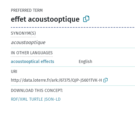
PREFERRED TERM
effet acoustooptique
SYNONYM(S)
acoustooptique
IN OTHER LANGUAGES
acoustooptical effects
English
URI
http://data.loterre.fr/ark:/67375/QJP-JS601TVK-H
DOWNLOAD THIS CONCEPT:
RDF/XML
TURTLE
JSON-LD