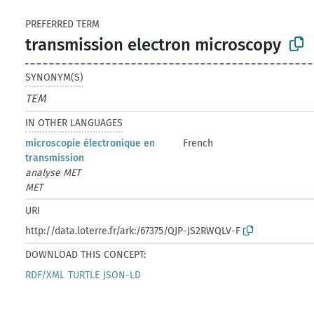
PREFERRED TERM
transmission electron microscopy
SYNONYM(S)
TEM
IN OTHER LANGUAGES
microscopie électronique en
French
transmission
analyse MET
MET
URI
http://data.loterre.fr/ark:/67375/QJP-JS2RWQLV-F
DOWNLOAD THIS CONCEPT:
RDF/XML
TURTLE
JSON-LD