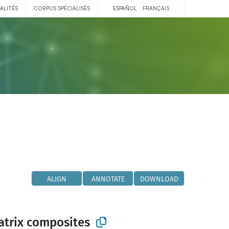
ALITÉS
CORPUS SPÉCIALISÉS
ESPAÑOL
FRANÇAIS
ALIGN
ANNOTATE
DOWNLOAD
atrix composites