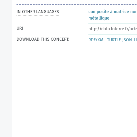
IN OTHER LANGUAGES
composite à matrice no
métallique
URI
http://data.loterre.fr/a
DOWNLOAD THIS CONCEPT:
RDF/XML
TURTLE
JSON-L