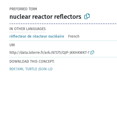
PREFERRED TERM
nuclear reactor reflectors
IN OTHER LANGUAGES
réflecteur de réacteur nucléaire
French
URI
http://data.loterre.fr/ark:/67375/QJP-JKKHKWKT-7
DOWNLOAD THIS CONCEPT:
RDF/XML
TURTLE
JSON-LD