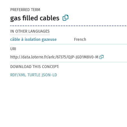
PREFERRED TERM
gas filled cables
IN OTHER LANGUAGES
câble à isolation gazeuse
French
URI
http://data.loterre.fr/ark:/67375/QJP-JGD1M8V0-M
DOWNLOAD THIS CONCEPT:
RDF/XML
TURTLE
JSON-LD