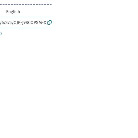
English
rk:/67375/QJP-J98CQPSM-X
D