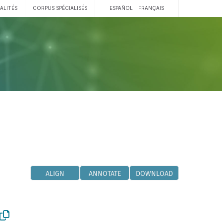
ALITÉS
CORPUS SPÉCIALISÉS
ESPAÑOL
FRANÇAIS
ALIGN
ANNOTATE
DOWNLOAD