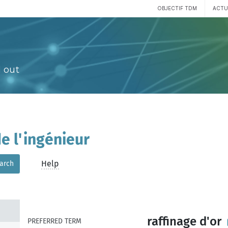
OBJECTIF TDM
ACTU
 out
e l'ingénieur
Help
arch
raffinage d'or
PREFERRED TERM