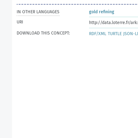
IN OTHER LANGUAGES
gold refining
URI
http://data.loterre.fr/a
DOWNLOAD THIS CONCEPT:
RDF/XML
TURTLE
JSON-L