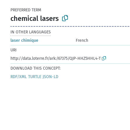
PREFERRED TERM
chemical lasers
IN OTHER LANGUAGES
laser chimique
French
URI
http://data.loterre.fr/ark:/67375/QJP-HHZ5HHL4-T
DOWNLOAD THIS CONCEPT:
RDF/XML
TURTLE
JSON-LD