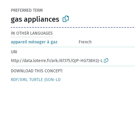
PREFERRED TERM
gas appliances
IN OTHER LANGUAGES
appareil ménager à gaz
French
URI
http://data.loterre.fr/ark:/67375/QJP-HG738H2J-L
DOWNLOAD THIS CONCEPT:
RDF/XML
TURTLE
JSON-LD