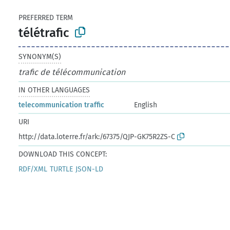
PREFERRED TERM
télétrafic
SYNONYM(S)
trafic de télécommunication
IN OTHER LANGUAGES
telecommunication traffic
English
URI
http://data.loterre.fr/ark:/67375/QJP-GK75R2ZS-C
DOWNLOAD THIS CONCEPT:
RDF/XML
TURTLE
JSON-LD