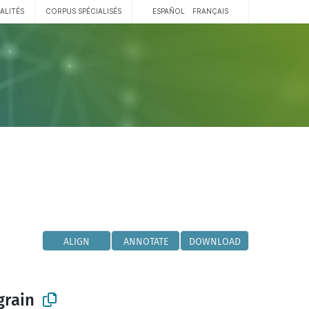
ALITÉS
CORPUS SPÉCIALISÉS
ESPAÑOL
FRANÇAIS
ALIGN
ANNOTATE
DOWNLOAD
grain