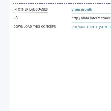
IN OTHER LANGUAGES
grain growth
URI
http://data.loterre.fr/a
DOWNLOAD THIS CONCEPT:
RDF/XML
TURTLE
JSON-L