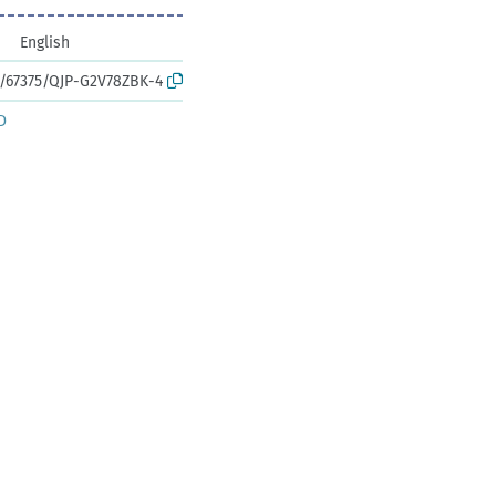
English
rk:/67375/QJP-G2V78ZBK-4
D