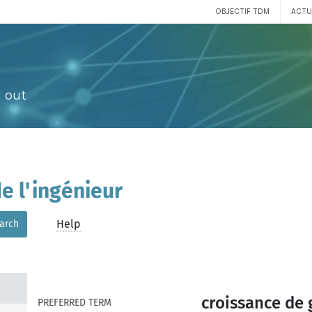
OBJECTIF TDM
ACTU
 out
e l'ingénieur
Help
arch
croissance de 
PREFERRED TERM